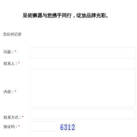
呈術狮愿与您携手同行，绽放品牌光彩。
无任何记录
问题：
*
联系人：
*
内容：
*
联系方式：
*
验证码：
*