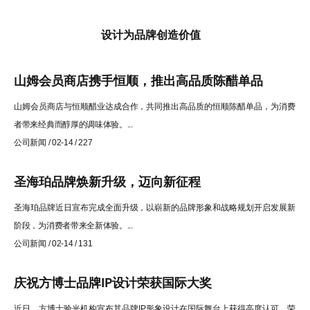
设计为品牌创造价值
山姆会员商店携手恒顺，推出高品质陈醋单品
山姆会员商店与恒顺醋业达成合作，共同推出高品质的恒顺陈醋单品，为消费
者带来经典而醇厚的调味体验。...
公司新闻 / 02-14 / 227
圣海珀品牌焕新升级，迈向新征程
圣海珀品牌近日宣布完成全面升级，以崭新的品牌形象和战略规划开启发展新
阶段，为消费者带来全新体验。...
公司新闻 / 02-14 / 131
庆祝方博士品牌IP设计荣获国际大奖
近日，方博士验光机构宣布其品牌IP形象设计在国际舞台上获得高度认可，荣